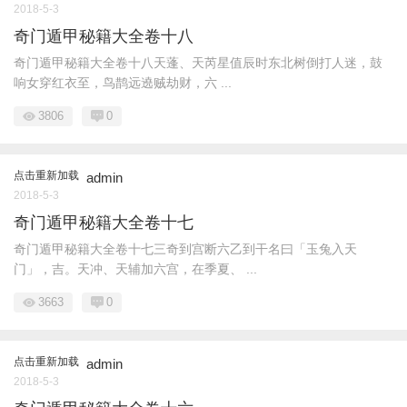
2018-5-3
奇门遁甲秘籍大全卷十八
奇门遁甲秘籍大全卷十八天蓬、天芮星值辰时东北树倒打人迷，鼓
响女穿红衣至，鸟鹊远遶贼劫财，六 ...
3806
0
点击重新加载
admin
2018-5-3
奇门遁甲秘籍大全卷十七
奇门遁甲秘籍大全卷十七三奇到宫断六乙到干名曰「玉兔入天
门」，吉。天冲、天辅加六宫，在季夏、 ...
3663
0
点击重新加载
admin
2018-5-3