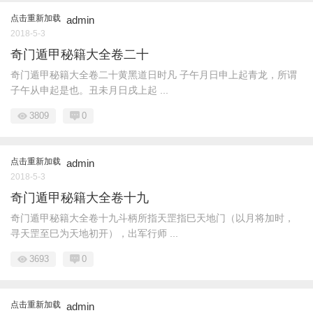
点击重新加载
admin
2018-5-3
奇门遁甲秘籍大全卷二十
奇门遁甲秘籍大全卷二十黄黑道日时凡 子午月日申上起青龙，所谓
子午从申起是也。丑未月日戌上起 ...
3809
0
点击重新加载
admin
2018-5-3
奇门遁甲秘籍大全卷十九
奇门遁甲秘籍大全卷十九斗柄所指天罡指巳天地门（以月将加时，
寻天罡至巳为天地初开），出军行师 ...
3693
0
点击重新加载
admin