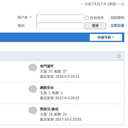
216.73.217.9--[美国- ----]-
切
换
用户名
自动登录
找回密码
到
窄
密码
立即註冊
登录
版
快捷导航
奇門遁甲
主题: 37
,
帖数: 37
最后发表: 2018-5-3 19:21
網路安全
主题: 2
,
帖数: 2
最后发表: 2012-6-4 20:22
郭師兄-微信
主题: 18
,
帖数: 24
最后发表: 2017-10-2 23:55