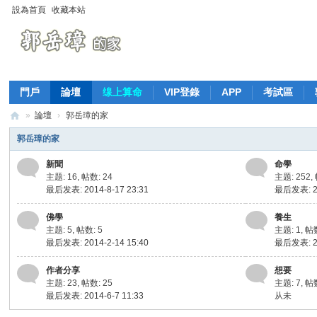
設為首頁
收藏本站
門戶
論壇
缐上算命
VIP登錄
APP
考試區
»
論壇
›
郭岳璋的家
萬
郭岳璋的家
法
新聞
命學
歸
主题: 16
,
帖数: 24
主题: 252
,
最后发表: 2014-8-17 23:31
最后发表: 20
宗
-
佛學
養生
主题: 5
,
帖数: 5
主题: 1
,
帖数
郭
最后发表: 2014-2-14 15:40
最后发表: 20
岳
作者分享
想要
璋
主题: 23
,
帖数: 25
主题: 7
,
帖数
最后发表: 2014-6-7 11:33
从未
的